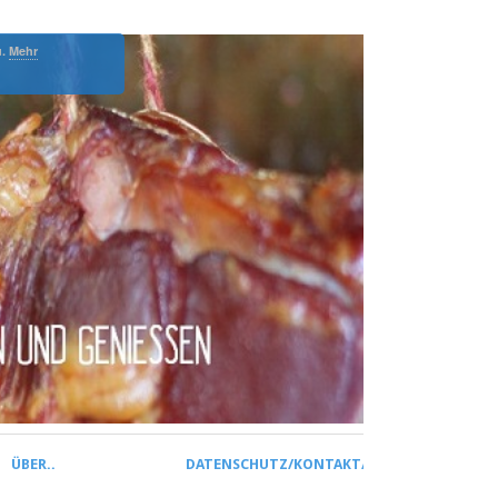
u.
Mehr
ÜBER..
DATENSCHUTZ/KONTAKT/IMPRESSUM