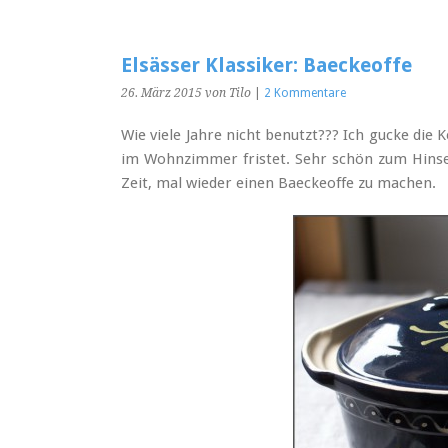
Elsässer Klassiker: Baeckeoffe
26. März 2015
von Tilo
|
2 Kommentare
Wie viele Jahre nicht benutzt??? Ich gucke di
im Wohnzimmer fristet. Sehr schön zum Hinse
Zeit, mal wieder einen Baeckeoffe zu machen.