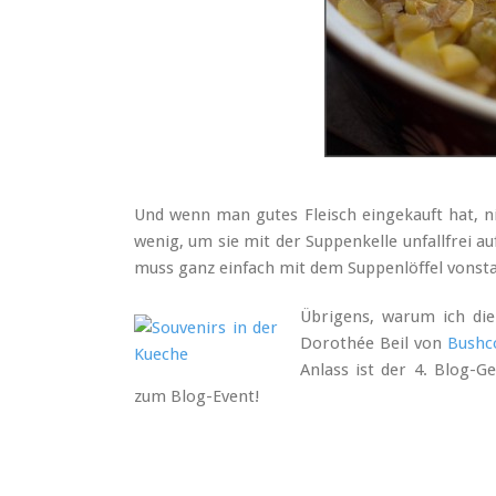
Und wenn man gutes Fleisch eingekauft hat, ni
wenig, um sie mit der Suppenkelle unfallfrei 
muss ganz einfach mit dem Suppenlöffel vonst
Übrigens, warum ich die
Dorothée Beil von
Bushc
Anlass ist der 4. Blog-G
zum Blog-Event!