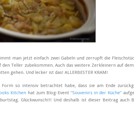
mmt man jetzt einfach zwei Gabeln und zerrupft die Fleischstüc
auf den Teller zubekommen. Auch das weitere Zerkleinern auf dem
atten gehen. Und lecker ist das! ALLERBESTER KRAM!
 Form so intensiv betrachtet habe, dass sie am Ende zurückg
ooks Kitchen
hat zum Blog-Event
“Souvenirs in der Küche”
aufge
eburtstag. Glückwunsch!!! Und deshalb ist dieser Beitrag auch 