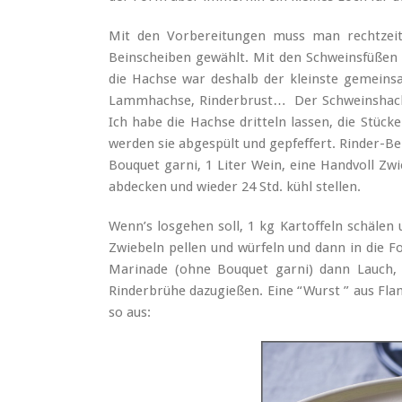
Mit den Vorbereitungen muss man rechtzeiti
Beinscheiben gewählt. Mit den Schweinsfüßen b
die Hachse war deshalb der kleinste gemein
Lammhachse, Rinderbrust… Der Schweinshachs
Ich habe die Hachse dritteln lassen, die Stück
werden sie abgespült und gepfeffert. Rinder-Bei
Bouquet garni, 1 Liter Wein, eine Handvoll Zwi
abdecken und wieder 24 Std. kühl stellen.
Wenn’s losgehen soll, 1 kg Kartoffeln schälen
Zwiebeln pellen und würfeln und dann in die Fo
Marinade (ohne Bouquet garni) dann Lauch, Z
Rinderbrühe dazugießen. Eine “Wurst ” aus Fl
so aus: