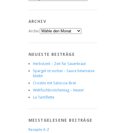
ARCHIV
Archiv
NEUESTE BEITRÄGE
Herbstzeit – Zeit für Sauerkraut
Spargel ist vorbei – Sauce béarnaise
bleibt
Crostini mit Salsiccia-Brät
Weltfischbrötchentag – Heute!
La Tartiflette
MEISTGELESENE BEITRÄGE
Rezepte A-Z