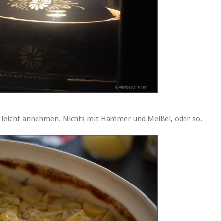
g leicht annehmen. Nichts mit Hammer und Meißel, oder so.