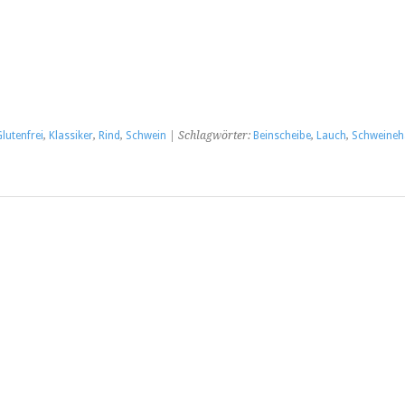
lutenfrei
,
Klassiker
,
Rind
,
Schwein
| Schlagwörter:
Beinscheibe
,
Lauch
,
Schweineh