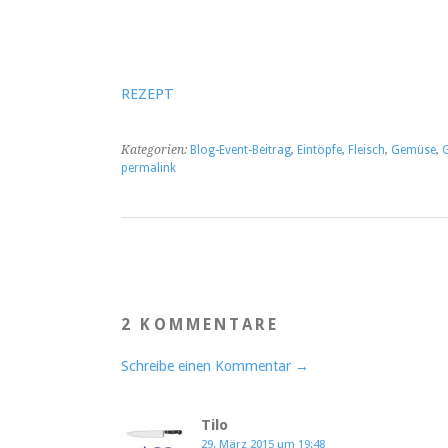
REZEPT
Kategorien:
Blog-Event-Beitrag
,
Eintöpfe
,
Fleisch
,
Gemüse
,
G
permalink
2 KOMMENTARE
Schreibe einen Kommentar →
Tilo
29. März 2015 um 19:48