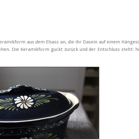
e Keramikform aus dem Elsass an, die ihr Dasein auf einem Hänge
hen. Die Keramikform guckt zurück und der Entschluss steht: h