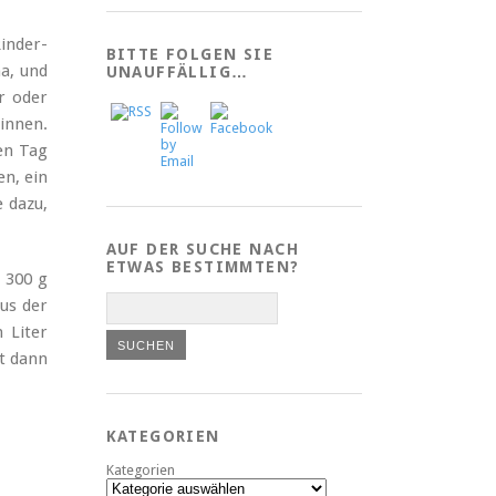
inder-
BITTE FOLGEN SIE
ma, und
UNAUFFÄLLIG…
r oder
innen.
ten Tag
en, ein
e dazu,
AUF DER SUCHE NACH
ETWAS BESTIMMTEN?
. 300 g
aus der
 Liter
t dann
KATEGORIEN
Kategorien