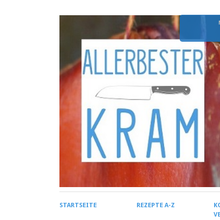
STARTSEITE
REZEPTE A-Z
K
V