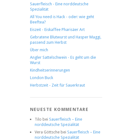
Sauerfleisch - Eine norddeutsche
Spezialität
All You need is Hack - oder: wie geht
Beeftea?
Eiszeit - Eiskaffee Pharisäer Art
Gebratene Blutwurst und Hasper Maggi,
passend zum Herbst
Über mich
Angler Sattelschwein - Es geht um die
Wurst
Kindheitserinnerungen
London Buck
Herbstzeit - Zeit für Sauerkraut
NEUESTE KOMMENTARE
Tilo
bei
Sauerfleisch – Eine
norddeutsche Spezialität
Vera Göttsche
bei
Sauerfleisch – Eine
norddeutsche Spezialität