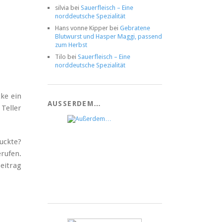
silvia
bei
Sauerfleisch – Eine
norddeutsche Spezialität
Hans vonne Kipper
bei
Gebratene
Blutwurst und Hasper Maggi, passend
zum Herbst
Tilo
bei
Sauerfleisch – Eine
norddeutsche Spezialität
ke ein
AUSSERDEM…
 Teller
uckte?
rufen.
Beitrag