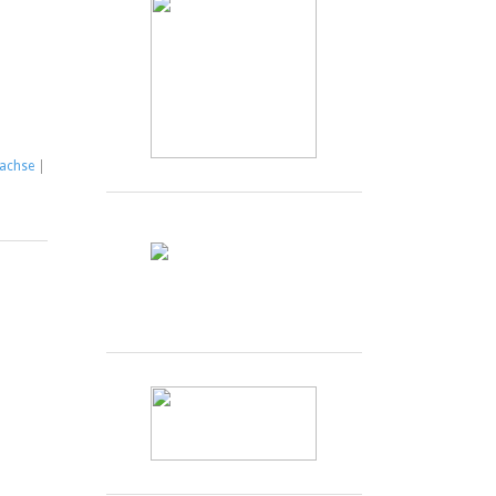
achse
|