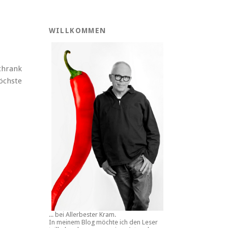
WILLKOMMEN
schrank
öchste
... bei Allerbester Kram.
In meinem Blog möchte ich den Leser