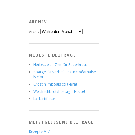
ARCHIV
Archiv
NEUESTE BEITRÄGE
Herbstzeit – Zeit für Sauerkraut
Spargel ist vorbei – Sauce béarnaise
bleibt
Crostini mit Salsiccia-Brät
Weltfischbrötchentag – Heute!
La Tartiflette
MEISTGELESENE BEITRÄGE
Rezepte A-Z