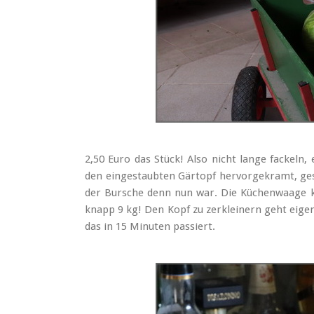
2,50 Euro das Stück! Also nicht lange fackel
den eingestaubten Gärtopf hervorgekramt, gesp
der Bursche denn nun war. Die Küchenwaage k
knapp 9 kg! Den Kopf zu zerkleinern geht eig
das in 15 Minuten passiert.