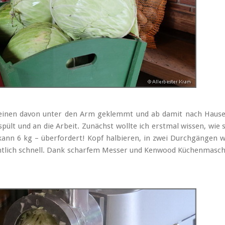
n, einen davon unter den Arm geklemmt und ab damit nach Hause
ült und an die Arbeit. Zunächst wollte ich erstmal wissen, wie
ann 6 kg – überfordert! Kopf halbieren, in zwei Durchgängen w
entlich schnell. Dank scharfem Messer und Kenwood Küchenmaschi