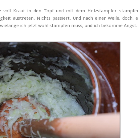
 voll Kraut in den Topf und mit dem Holzstampfer stampfe
igkeit austreten. Nichts passiert. Und nach einer Weile, doch, 
 wielange ich jetzt wohl stampfen muss, und ich bekomme Angst.