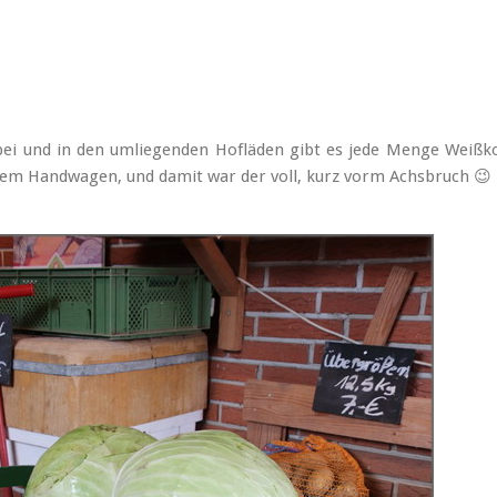
bei und in den umliegenden Hofläden gibt es jede Menge Weißko
inem Handwagen, und damit war der voll, kurz vorm Achsbruch 😉