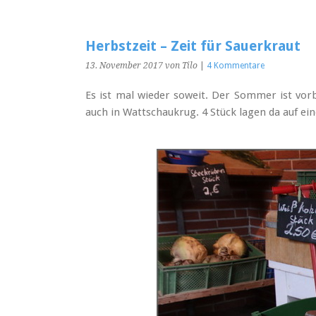
Herbstzeit – Zeit für Sauerkraut
13. November 2017
von Tilo
|
4 Kommentare
Es ist mal wieder soweit. Der Sommer ist vor
auch in Wattschaukrug. 4 Stück lagen da auf e