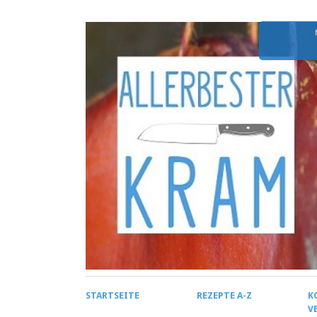
STARTSEITE
REZEPTE A-Z
K
V