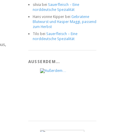
silvia
bei
Sauerfleisch – Eine
norddeutsche Spezialität
Hans vonne Kipper
bei
Gebratene
Blutwurst und Hasper Maggi, passend
zum Herbst
Tilo
bei
Sauerfleisch – Eine
norddeutsche Spezialität
us,
AUSSERDEM…