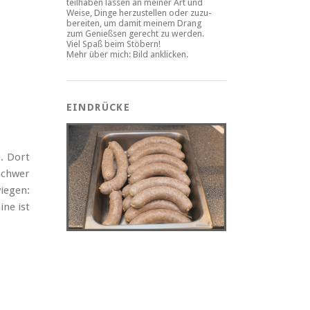
teilhaben lassen an meiner Art und
Weise, Dinge herzustellen oder zuzu-
bereiten, um damit meinem Drang
zum Genießsen gerecht zu werden.
Viel Spaß beim Stöbern!
Mehr über mich: Bild anklicken.
EINDRÜCKE
. Dort
 schwer
iegen:
ne ist