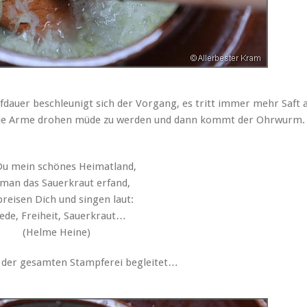
auer beschleunigt sich der Vorgang, es tritt immer mehr Saft a
Die Arme drohen müde zu werden und dann kommt der Ohrwurm.
Du mein schönes Heimatland,
man das Sauerkraut erfand,
preisen Dich und singen laut:
iede, Freiheit, Sauerkraut…
(Helme Heine)
 der gesamten Stampferei begleitet…