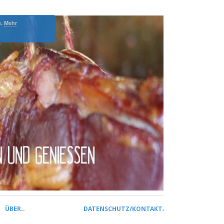
u.
Mehr
ÜBER..
DATENSCHUTZ/KONTAKT/IMPRESSUM