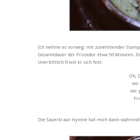
Ich nehme es vorweg: mit zunehmender Stampfd
Gesamtdauer der Prozedur etwa 50 Minuten. 
Unerbittlich frisst er sich fest:
Oh, 
wo 
wir 
Fr
Die Sauerkraut-Hymne hat mich dann während