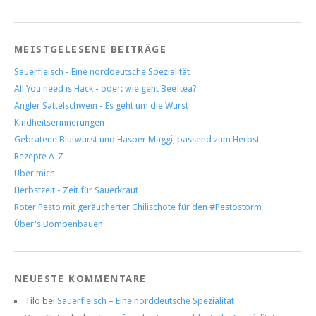
MEISTGELESENE BEITRÄGE
Sauerfleisch - Eine norddeutsche Spezialität
All You need is Hack - oder: wie geht Beeftea?
Angler Sattelschwein - Es geht um die Wurst
Kindheitserinnerungen
Gebratene Blutwurst und Hasper Maggi, passend zum Herbst
Rezepte A-Z
Über mich
Herbstzeit - Zeit für Sauerkraut
Roter Pesto mit geräucherter Chilischote für den #Pestostorm
Über's Bombenbauen
NEUESTE KOMMENTARE
Tilo
bei
Sauerfleisch – Eine norddeutsche Spezialität