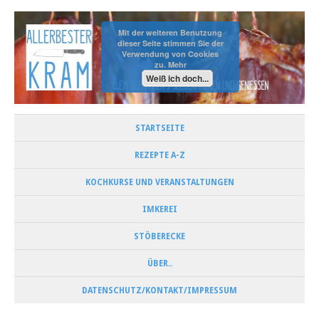
Mit der weiteren Benutzung
dieser Seite stimmen Sie der
Verwendung von Cookies
zu.
Mehr
Weiß ich doch...
STARTSEITE
REZEPTE A-Z
KOCHKURSE UND VERANSTALTUNGEN
IMKEREI
STÖBERECKE
ÜBER..
DATENSCHUTZ/KONTAKT/IMPRESSUM