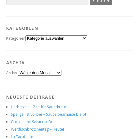
KATEGORIEN
Kategorien
ARCHIV
Archiv
NEUESTE BEITRÄGE
Herbstzeit – Zeit für Sauerkraut
Spargel ist vorbei – Sauce béarnaise bleibt
Crostini mit Salsiccia-Brät
Weltfischbrötchentag – Heute!
La Tartiflette