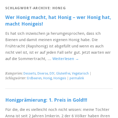
SCHLAGWORT-ARCHIVE:
HONIG
Wer Honig macht, hat Honig – wer Honig hat,
macht Honigeis!
Es hat sich inzwischen ja herumgesprochen, dass ich
Bienen und damit meinen eigenen Honig habe. Die
Frühtracht (Rapshonig) ist abgefüllt und wenn es auch
nicht viel ist, ist er auf jeden Fall sehr gut. Jetzt warten wir
auf die Sommertracht, …
Weiterlesen
→
Kategorien:
Desserts
,
Diverse
,
DIY
,
Glutenfrei
,
Vegetarisch
|
Schlagwörter:
Erdbeeren
,
Honig
,
Honigeis
|
permalink
Honigprämierung: 1. Preis in Gold!!!
Für die, die es vielleicht noch nicht wissen: meine Tochter
Anna ist seit 2 Jahren Imkerin. 2 der 6 Völker haben ihren