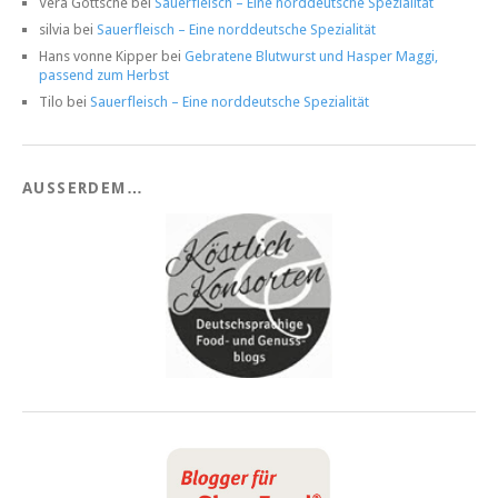
Vera Göttsche
bei
Sauerfleisch – Eine norddeutsche Spezialität
silvia
bei
Sauerfleisch – Eine norddeutsche Spezialität
Hans vonne Kipper
bei
Gebratene Blutwurst und Hasper Maggi,
passend zum Herbst
Tilo
bei
Sauerfleisch – Eine norddeutsche Spezialität
AUSSERDEM…