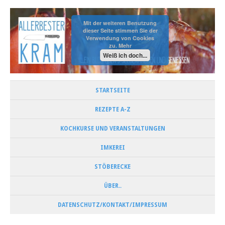
Mit der weiteren Benutzung
dieser Seite stimmen Sie der
Verwendung von Cookies
zu.
Mehr
Weiß ich doch...
STARTSEITE
REZEPTE A-Z
KOCHKURSE UND VERANSTALTUNGEN
IMKEREI
STÖBERECKE
ÜBER..
DATENSCHUTZ/KONTAKT/IMPRESSUM