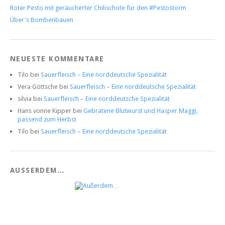
Roter Pesto mit geräucherter Chilischote für den #Pestostorm
Über's Bombenbauen
NEUESTE KOMMENTARE
Tilo
bei
Sauerfleisch – Eine norddeutsche Spezialität
Vera Göttsche
bei
Sauerfleisch – Eine norddeutsche Spezialität
silvia
bei
Sauerfleisch – Eine norddeutsche Spezialität
Hans vonne Kipper
bei
Gebratene Blutwurst und Hasper Maggi,
passend zum Herbst
Tilo
bei
Sauerfleisch – Eine norddeutsche Spezialität
AUSSERDEM…