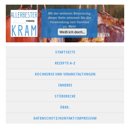
Mit der weiteren Benutzung
dieser Seite stimmen Sie der
Verwendung von Cookies
zu.
Mehr
Weiß ich doch...
STARTSEITE
REZEPTE A-Z
KOCHKURSE UND VERANSTALTUNGEN
IMKEREI
STÖBERECKE
ÜBER..
DATENSCHUTZ/KONTAKT/IMPRESSUM