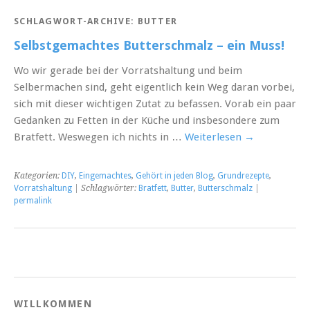
SCHLAGWORT-ARCHIVE:
BUTTER
Selbstgemachtes Butterschmalz – ein Muss!
Wo wir gerade bei der Vorratshaltung und beim
Selbermachen sind, geht eigentlich kein Weg daran vorbei,
sich mit dieser wichtigen Zutat zu befassen. Vorab ein paar
Gedanken zu Fetten in der Küche und insbesondere zum
Bratfett. Weswegen ich nichts in …
Weiterlesen
→
Kategorien:
DIY
,
Eingemachtes
,
Gehört in jeden Blog
,
Grundrezepte
,
Vorratshaltung
| Schlagwörter:
Bratfett
,
Butter
,
Butterschmalz
|
permalink
WILLKOMMEN