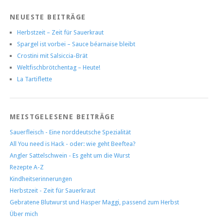
NEUESTE BEITRÄGE
Herbstzeit – Zeit für Sauerkraut
Spargel ist vorbei – Sauce béarnaise bleibt
Crostini mit Salsiccia-Brät
Weltfischbrötchentag – Heute!
La Tartiflette
MEISTGELESENE BEITRÄGE
Sauerfleisch - Eine norddeutsche Spezialität
All You need is Hack - oder: wie geht Beeftea?
Angler Sattelschwein - Es geht um die Wurst
Rezepte A-Z
Kindheitserinnerungen
Herbstzeit - Zeit für Sauerkraut
Gebratene Blutwurst und Hasper Maggi, passend zum Herbst
Über mich